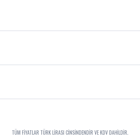
TÜM FİYATLAR TÜRK LİRASI CİNSİNDENDİR VE KDV DAHİLDİR.