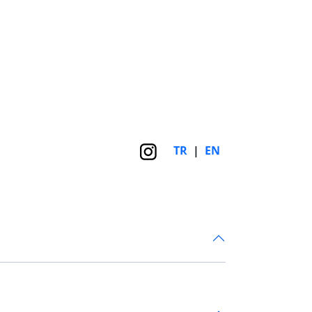
TR
|
EN