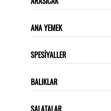
ARASICAK
ANA YEMEK
SPESİYALLER
BALIKLAR
SALATALAR